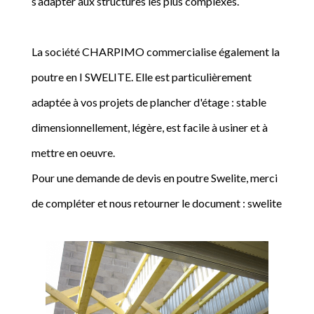
s’adapter aux structures les plus complexes.
La société CHARPIMO commercialise également la
poutre en I SWELITE. Elle est particulièrement
adaptée à vos projets de plancher d'étage : stable
dimensionnellement, légère, est facile à usiner et à
mettre en oeuvre.
Pour une demande de devis en poutre Swelite, merci
de compléter et nous retourner le document : swelite