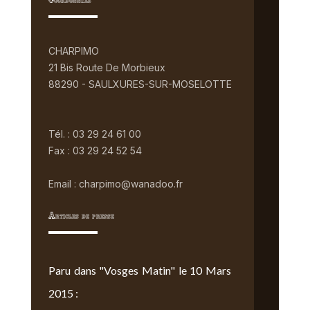
Coordonnées
CHARPIMO
21 Bis Route De Morbieux
88290 - SAULXURES-SUR-MOSELOTTE
Tél. : 03 29 24 61 00
Fax : 03 29 24 52 54
Email : charpimo@wanadoo.fr
Articles de presse
Paru dans "Vosges Matin" le 10 Mars
2015 :