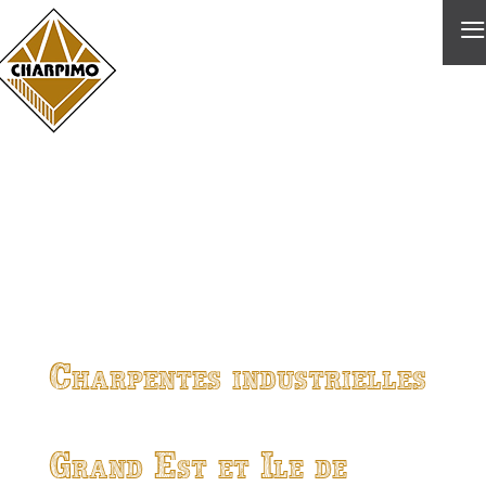
≡
Charpentes industrielles
Grand Est et Ile de