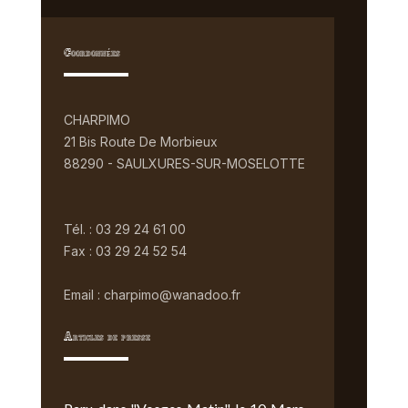
Coordonnées
CHARPIMO
21 Bis Route De Morbieux
88290 - SAULXURES-SUR-MOSELOTTE
Tél. : 03 29 24 61 00
Fax : 03 29 24 52 54
Email : charpimo@wanadoo.fr
Articles de presse