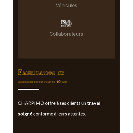
Véhicules
50
Collaborateurs
Fabrication de
charpente depuis plus de 40 ans
CHARPIMO offre à ses clients un
travail
soigné
conforme à leurs attentes.