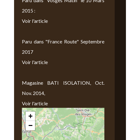
Paru dans "Vosges Matin" le 10 Mars
2015 :
Voir l'article
Paru dans "France Route" Septembre
2017
Voir l'article
Magasine BATI ISOLATION, Oct.
Nov. 2014,
Voir l'article
+
Nous Trouver
−