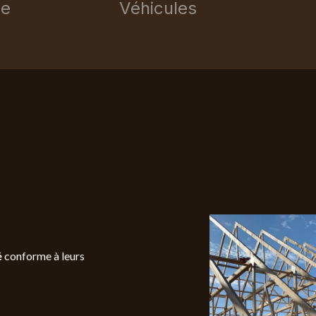
ce
Véhicules
é
conforme à leurs