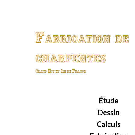
Fabrication de
charpentes
Grand Est et Ile de France
Étude
Dessin
Calculs