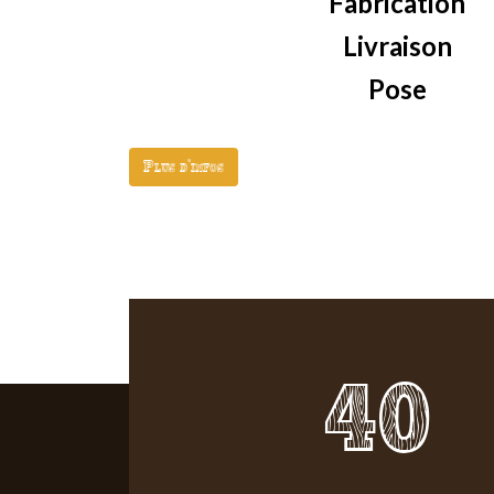
Fabrication
Livraison
Pose
Plus d'infos
40