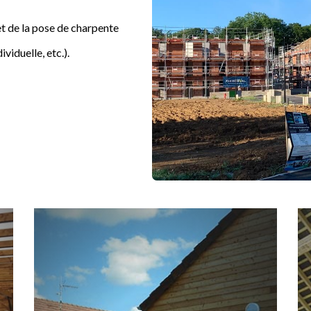
et de la pose de charpente
viduelle, etc.).