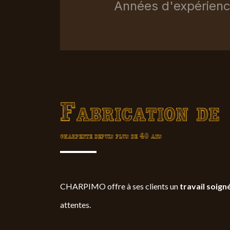
Années d'expérien
Fabrication de
charpente depuis plus de 40 ans
CHARPIMO offre à ses clients un
travail soign
attentes.