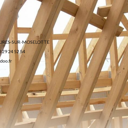
ULXURES-SUR-MOSELOTTE
3 29 24 52 54
doo.fr