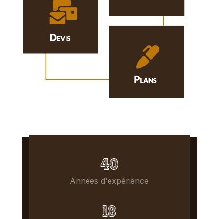
40
Années d'expérience
18