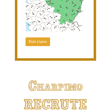
Plus d'infos
Charpimo
RECRUTE