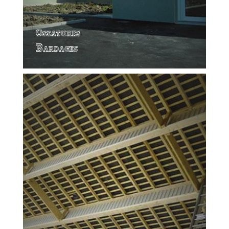
Ossatures
Bardages