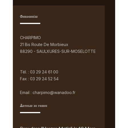
Coordonnées
CHARPIMO
21 Bis Route De Morbieux
88290 - SAULXURES-SUR-MOSELOTTE
Tél. : 03 29 24 61 00
Fax : 03 29 24 52 54
Email : charpimo@wanadoo.fr
Articles de presse