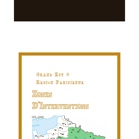
Grand Est &
Region Parisienne
Zones
D'Interventions