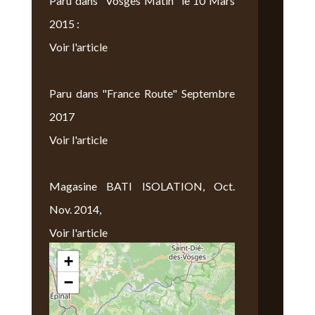
Paru dans "Vosges Matin" le 10 Mars
2015 :
Voir l'article
Paru dans "France Route" Septembre
2017
Voir l'article
Magasine BATI ISOLATION, Oct.
Nov. 2014,
Voir l'article
+
Nous Trouver
−