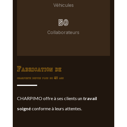
Véhicules
50
Collaborateurs
Fabrication de
charpente depuis plus de 40 ans
CHARPIMO offre à ses clients un
travail
soigné
conforme à leurs attentes.