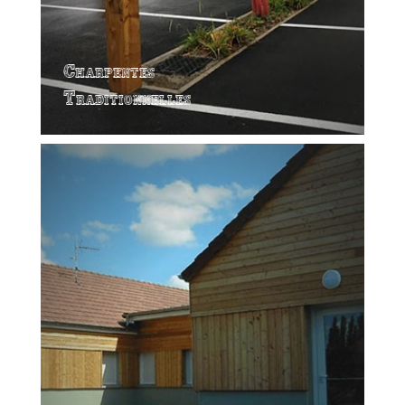
Charpentes
Traditionnelles