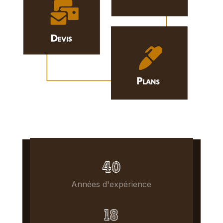
40
Années d'expérience
18