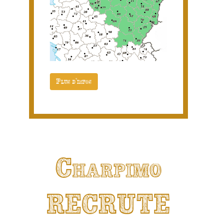
Plus d'infos
Charpimo
RECRUTE