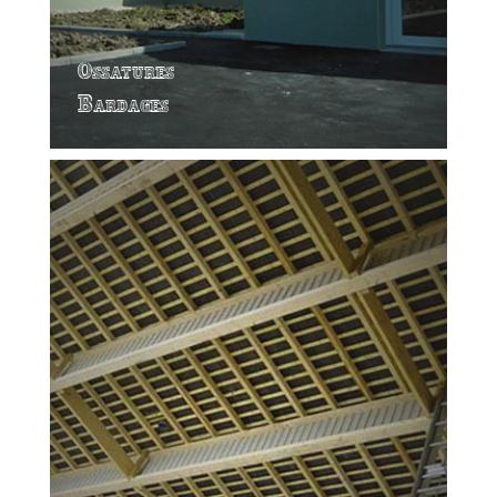
Ossatures
Bardages