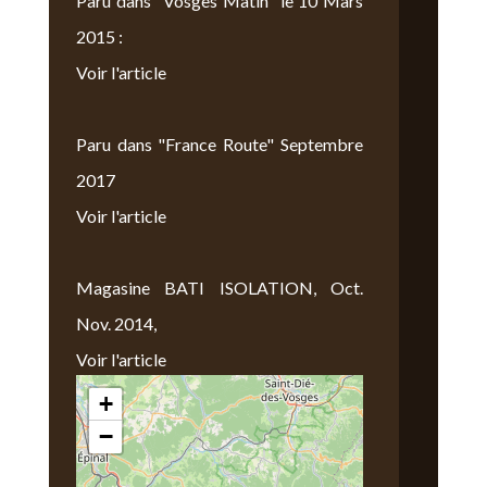
Paru dans "Vosges Matin" le 10 Mars
2015 :
Voir l'article
Paru dans "France Route" Septembre
2017
Voir l'article
Magasine BATI ISOLATION, Oct.
Nov. 2014,
Voir l'article
+
Nous Trouver
−