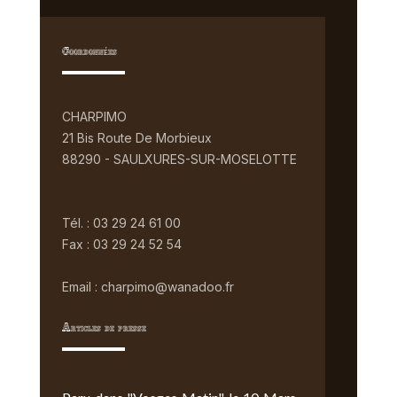
Coordonnées
CHARPIMO
21 Bis Route De Morbieux
88290 - SAULXURES-SUR-MOSELOTTE
Tél. : 03 29 24 61 00
Fax : 03 29 24 52 54
Email : charpimo@wanadoo.fr
Articles de presse