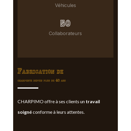
Véhicules
50
Collaborateurs
Fabrication de
charpente depuis plus de 40 ans
CHARPIMO offre à ses clients un
travail
soigné
conforme à leurs attentes.