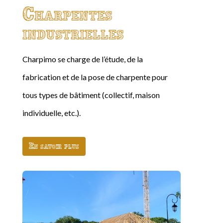
Charpentes
industrielles
Charpimo se charge de l’étude, de la
fabrication et de la pose de charpente pour
tous types de bâtiment (collectif, maison
individuelle, etc.).
En savoir plus