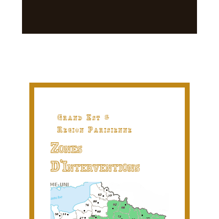
Grand Est &
Region Parisienne
Zones
D'Interventions